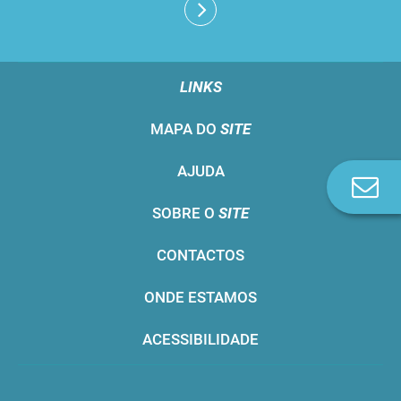
LINKS
MAPA DO
SITE
AJUDA
Co
n
SOBRE O
SITE
CONTACTOS
ONDE ESTAMOS
ACESSIBILIDADE