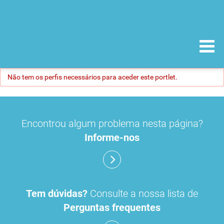
Não tem os perfis necessários para aceder este portlet.
Encontrou algum problema nesta página?
Informe-nos
Tem dúvidas?
Consulte a nossa lista de
Perguntas frequentes