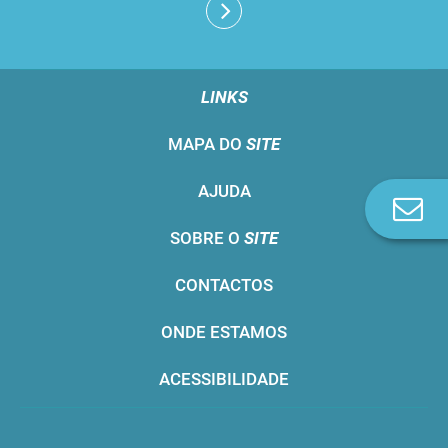
LINKS
MAPA DO
SITE
AJUDA
Co
n
SOBRE O
SITE
CONTACTOS
ONDE ESTAMOS
ACESSIBILIDADE