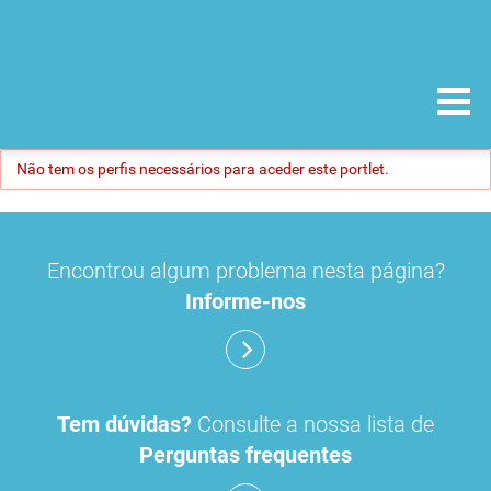
Não tem os perfis necessários para aceder este portlet.
Encontrou algum problema nesta página?
Informe-nos
Tem dúvidas?
Consulte a nossa lista de
Perguntas frequentes