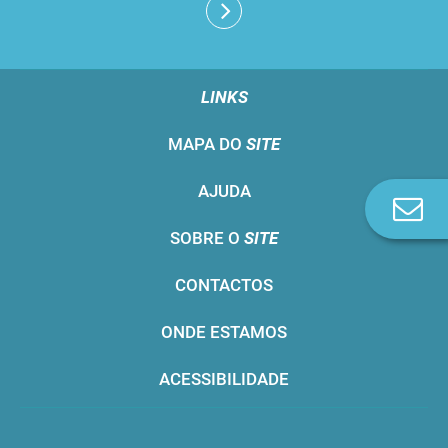
LINKS
MAPA DO
SITE
AJUDA
Co
n
SOBRE O
SITE
CONTACTOS
ONDE ESTAMOS
ACESSIBILIDADE