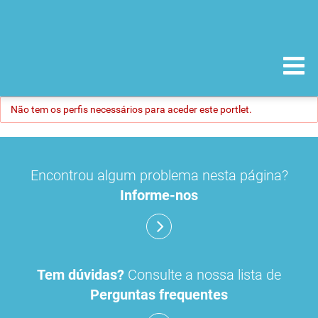
Não tem os perfis necessários para aceder este portlet.
Encontrou algum problema nesta página?
Informe-nos
Tem dúvidas?
Consulte a nossa lista de
Perguntas frequentes