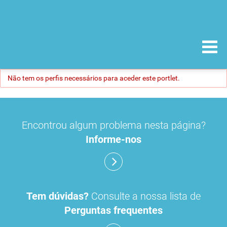
Não tem os perfis necessários para aceder este portlet.
Encontrou algum problema nesta página?
Informe-nos
Tem dúvidas?
Consulte a nossa lista de
Perguntas frequentes