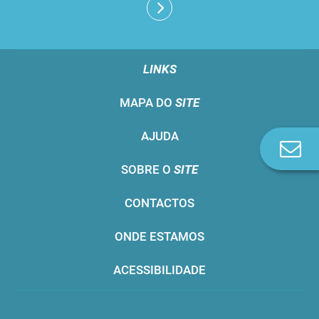
LINKS
MAPA DO
SITE
AJUDA
Co
n
SOBRE O
SITE
CONTACTOS
ONDE ESTAMOS
ACESSIBILIDADE