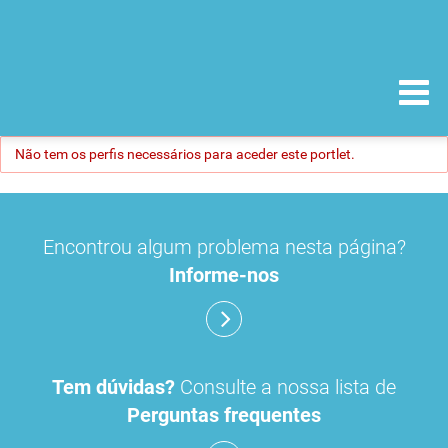
Não tem os perfis necessários para aceder este portlet.
Encontrou algum problema nesta página?
Informe-nos
Tem dúvidas?
Consulte a nossa lista de
Perguntas frequentes