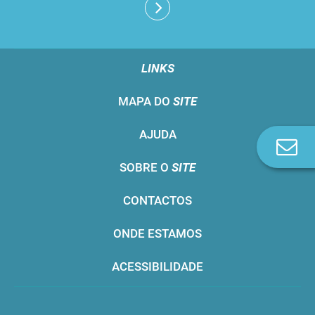
LINKS
MAPA DO
SITE
AJUDA
Co
n
SOBRE O
SITE
CONTACTOS
ONDE ESTAMOS
ACESSIBILIDADE