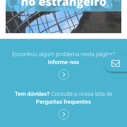
Encontrou algum problema nesta página?
Informe-nos
Co
n
Tem dúvidas?
Consulte a nossa lista de
Perguntas frequentes