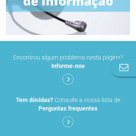
Encontrou algum problema nesta página?
Informe-nos
Co
n
Tem dúvidas?
Consulte a nossa lista de
Perguntas frequentes