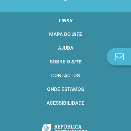
LINKS
MAPA DO
SITE
AJUDA
Co
SOBRE O
SITE
n
CONTACTOS
ONDE ESTAMOS
ACESSIBILIDADE