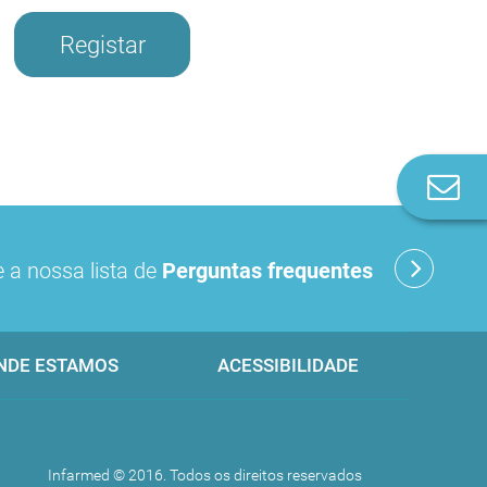
Registar
Co
n
 a nossa lista de
Perguntas frequentes
NDE ESTAMOS
ACESSIBILIDADE
Infarmed © 2016. Todos os direitos reservados