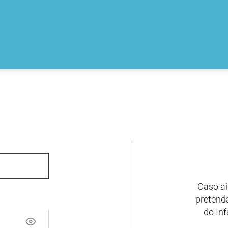
Caso ai
pretenda
do Inf