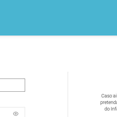
Caso ai
pretenda
do Inf