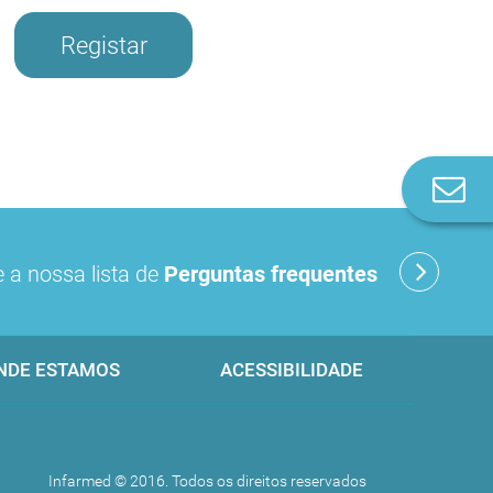
Registar
Co
n
 a nossa lista de
Perguntas frequentes
NDE ESTAMOS
ACESSIBILIDADE
Infarmed © 2016. Todos os direitos reservados