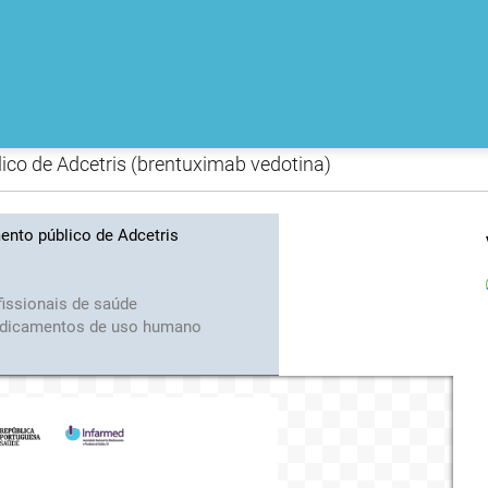
lico de Adcetris (brentuximab vedotina)
mento público de Adcetris
fissionais de saúde
dicamentos de uso humano