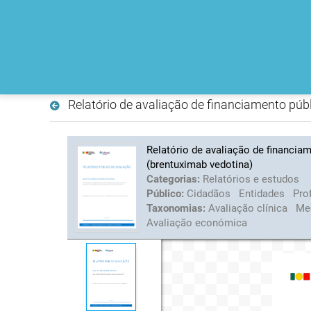
Relatório de avaliação de financiamento púb
Relatório de avaliação de financia
(brentuximab vedotina)
Categorias:
Relatórios e estudos
Público:
Cidadãos
Entidades
Pro
Taxonomias:
Avaliação clínica
Me
Avaliação económica