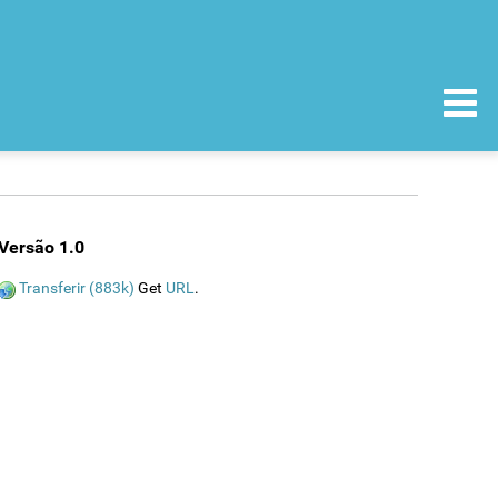
Versão 1.0
Transferir (883k)
Get
URL
.