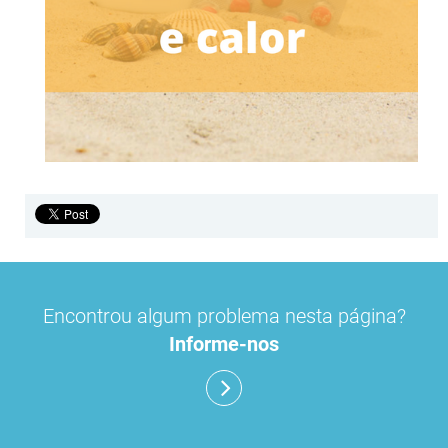
Encontrou algum problema nesta página?
Informe-nos