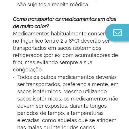
são sujeitos a receita médica.
Como transportar os medicamentos em dias
de muito calor?
Co
Medicamentos habitualmente conservados
n
no frigorífico (entre 2 a 8ºC) deverão ser
transportados em sacos isotérmicos
refrigerados (por ex. com acumuladores de
frio), mas evitando sempre a sua
congelação.
Todos os outros medicamentos deverão
ser transportados, preferencialmente, em
sacos isotérmicos. Mesmo utilizando
sacos isotérmicos, os medicamentos não
devem ser expostos, durante longos
períodos de tempo, a temperaturas
elevadas, como aquelas que se atingem
nas malas ou interior dos carros