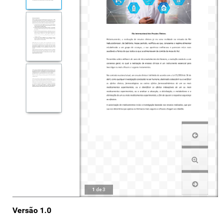
1
de
3
Versão 1.0