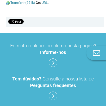
Transferir (661k)
Get
URL
.
Encontrou algum problema nesta página?
Informe-nos
Co
n
Tem dúvidas?
Consulte a nossa lista de
Perguntas frequentes