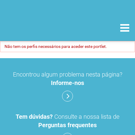
Não tem os perfis necessários para aceder este portlet.
Encontrou algum problema nesta página?
Informe-nos
Tem dúvidas?
Consulte a nossa lista de
Perguntas frequentes