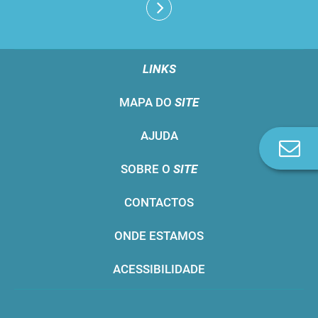
LINKS
MAPA DO
SITE
AJUDA
Co
n
SOBRE O
SITE
CONTACTOS
ONDE ESTAMOS
ACESSIBILIDADE