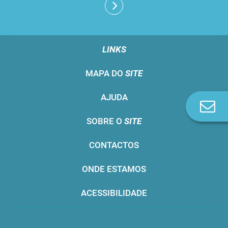
LINKS
MAPA DO
SITE
AJUDA
Co
n
SOBRE O
SITE
CONTACTOS
ONDE ESTAMOS
ACESSIBILIDADE