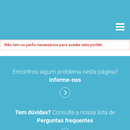
Não tem os perfis necessários para aceder este portlet.
Encontrou algum problema nesta página?
Informe-nos
Tem dúvidas?
Consulte a nossa lista de
Perguntas frequentes