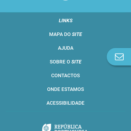
LINKS
MAPA DO
SITE
AJUDA
Co
SOBRE O
SITE
n
CONTACTOS
ONDE ESTAMOS
ACESSIBILIDADE