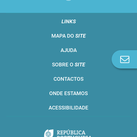
LINKS
MAPA DO
SITE
AJUDA
Co
SOBRE O
SITE
n
CONTACTOS
ONDE ESTAMOS
ACESSIBILIDADE