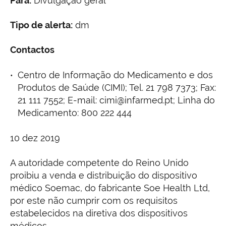
Para:
Divulgação geral
Tipo de alerta:
dm
Contactos
Centro de Informação do Medicamento e dos
Produtos de Saúde (CIMI); Tel. 21 798 7373; Fax:
21 111 7552; E-mail: cimi@infarmed.pt; Linha do
Medicamento: 800 222 444
10 dez 2019
A autoridade competente do Reino Unido
proibiu a venda e distribuição do dispositivo
médico Soemac, do fabricante Soe Health Ltd,
por este não cumprir com os requisitos
estabelecidos na diretiva dos dispositivos
médicos.