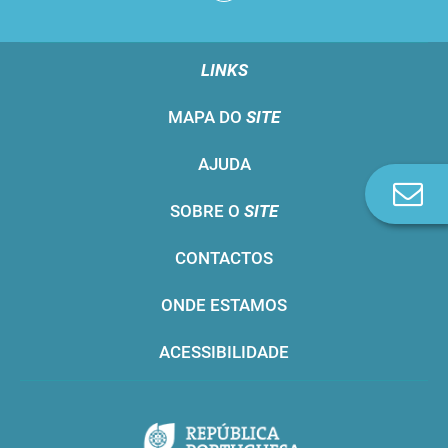
LINKS
MAPA DO
SITE
AJUDA
Co
SOBRE O
SITE
n
CONTACTOS
ONDE ESTAMOS
ACESSIBILIDADE