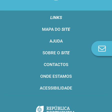
LINKS
MAPA DO
SITE
AJUDA
Co
SOBRE O
SITE
n
CONTACTOS
ONDE ESTAMOS
ACESSIBILIDADE