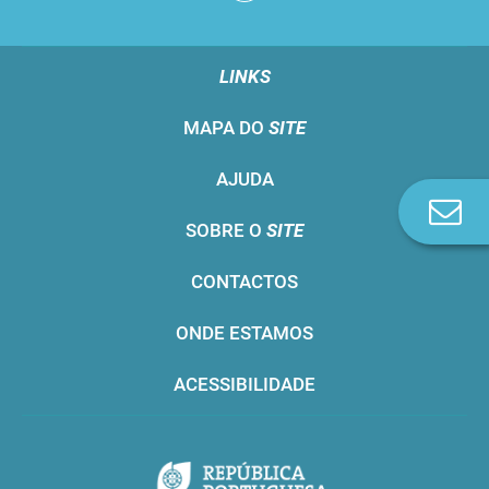
LINKS
MAPA DO
SITE
AJUDA
Co
SOBRE O
SITE
n
CONTACTOS
ONDE ESTAMOS
ACESSIBILIDADE