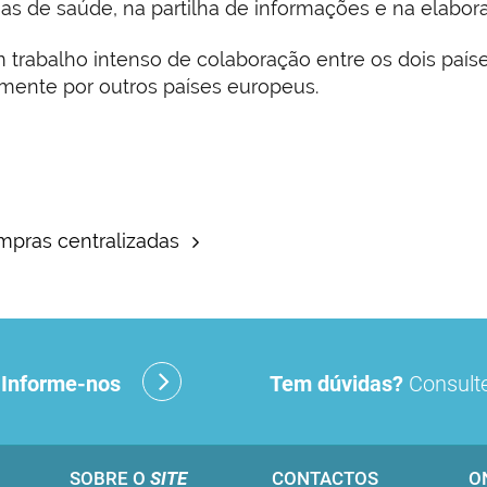
s de saúde, na partilha de informações e na elabor
trabalho intenso de colaboração entre os dois país
mente por outros países europeus.
mpras centralizadas
?
Informe-nos
Tem dúvidas?
Consulte
SOBRE O
SITE
CONTACTOS
O