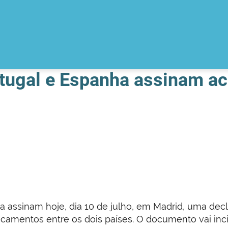
rtugal e Espanha assinam a
a assinam hoje, dia 10 de julho, em Madrid, uma de
camentos entre os dois países. O documento vai inci