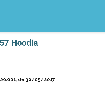
P57 Hoodia
.20.001, de 30/05/2017