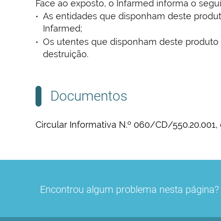
Face ao exposto, o Infarmed informa o segui
As entidades que disponham deste produt
Infarmed;
Os utentes que disponham deste produto n
destruição.
Documentos
Circular Informativa N.º 060/CD/550.20.001
Encontrou algum problema nesta página