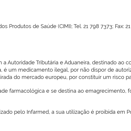
Produtos de Saúde (CIMI); Tel. 21 798 7373; Fax: 21 
a Autoridade Tributária e Aduaneira, destinado ao c
la, é um medicamento ilegal, por não dispor de auto
tirada do mercado europeu, por constituir um risco pa
dade farmacológica e se destina ao emagrecimento, fo
zado pelo Infarmed, a sua utilização é proibida em P