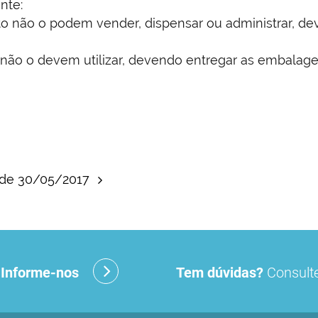
nte:
o não o podem vender, dispensar ou administrar, d
ão o devem utilizar, devendo entregar as embalage
, de 30/05/2017
?
Informe-nos
Tem dúvidas?
Consulte