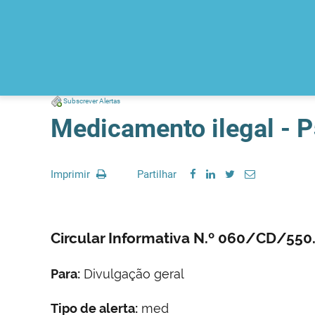
Subscrever Alertas
Medicamento ilegal - 
Imprimir
Partilhar
Circular Informativa N.º 060/CD/550
Para:
Divulgação geral
Tipo de alerta:
med