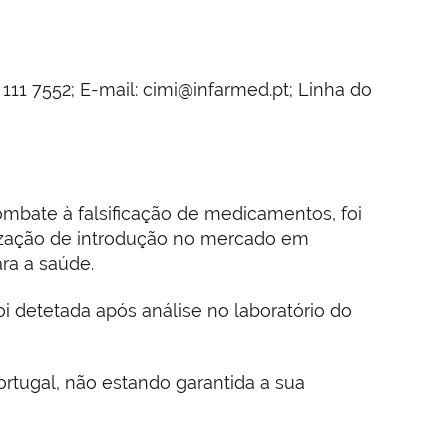
111 7552; E-mail: cimi@infarmed.pt; Linha do
ombate à falsificação de medicamentos, foi
rização de introdução no mercado em
ra a saúde.
i detetada após análise no laboratório do
ortugal, não estando garantida a sua