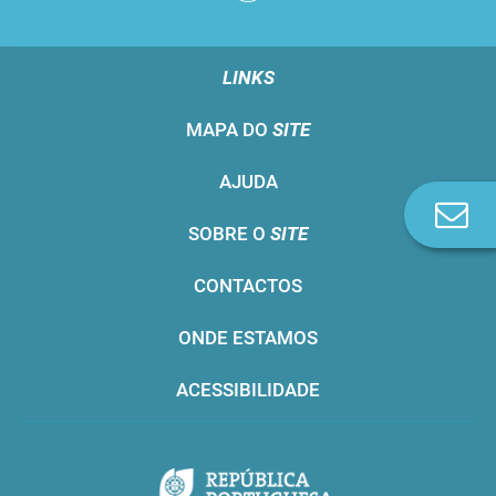
LINKS
MAPA DO
SITE
AJUDA
Co
SOBRE O
SITE
n
CONTACTOS
ONDE ESTAMOS
ACESSIBILIDADE