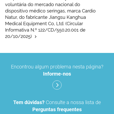
voluntária do mercado nacional do
dispositivo médico seringas, marca Cardio
Natur, do fabricante Jiangsu Kanghua
Medical Equipment Co, Ltd. (Circular
Informativa N.º 122/CD/550.20.001 de
20/10/2025)
Encontrou algum problema nesta página?
Informe-nos
Tem dúvidas?
Consulte a nossa lista de
Perguntas frequentes