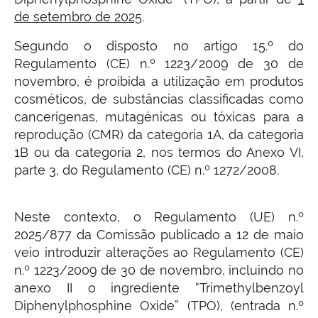
de setembro de 2025
.
Segundo o disposto no artigo 15.º do
Regulamento (CE) n.º 1223/2009 de 30 de
novembro, é proibida a utilização em produtos
cosméticos, de substâncias classificadas como
cancerígenas, mutagénicas ou tóxicas para a
reprodução (CMR) da categoria 1A, da categoria
1B ou da categoria 2, nos termos do Anexo VI,
parte 3, do Regulamento (CE) n.º 1272/2008.
Neste contexto, o Regulamento (UE) n.º
2025/877 da Comissão publicado a 12 de maio
veio introduzir alterações ao Regulamento (CE)
n.º 1223/2009 de 30 de novembro, incluindo no
anexo II o ingrediente “Trimethylbenzoyl
Diphenylphosphine Oxide” (TPO), (entrada n.º