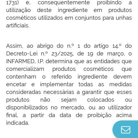
1731) e, consequentemente proibindo a
utilização deste ingrediente em produtos
cosméticos utilizados em conjuntos para unhas
artificiais.
Assim, ao abrigo do n.º 1 do artigo 14.º do
Decreto-Lei n.º 23/2025, de 19 de março, o
INFARMED, I.P. determina que as entidades que
comercializam produtos cosméticos que
contenham o referido ingrediente devem
encetar e implementar todas as medidas
consideradas necessárias a garantir que esses
produtos não sejam colocados ou
disponibilizados no mercado, ou ao utilizador
final, a partir da data de proibição acima
indicada.
Co
n