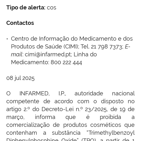
Tipo de alerta:
cos
Contactos
Centro de Informação do Medicamento e dos
Produtos de Saúde (CIMI); Tel. 21 798 7373;
E-
mail
: cimi@infarmed.pt; Linha do
Medicamento: 800 222 444
08 jul 2025
O INFARMED, I.P., autoridade nacional
competente de acordo com o disposto no
artigo 2.º do Decreto-Lei n.º 23/2025, de 19 de
março, informa que é proibida a
comercialização de produtos cosméticos que
contenham a substância “Trimethylbenzoyl
Diphenylphosphine Oxide” (TPO), a partir de
1