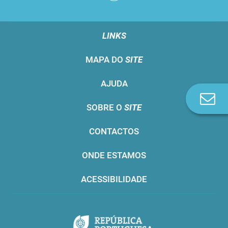
LINKS
MAPA DO
SITE
AJUDA
Co
SOBRE O
SITE
n
CONTACTOS
ONDE ESTAMOS
ACESSIBILIDADE