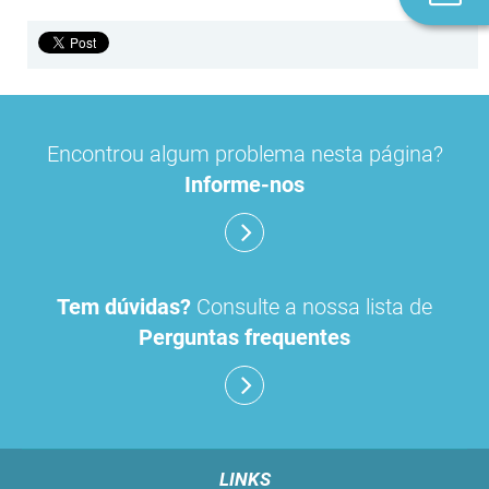
n
Encontrou algum problema nesta página?
Informe-nos
Tem dúvidas?
Consulte a nossa lista de
Perguntas frequentes
LINKS