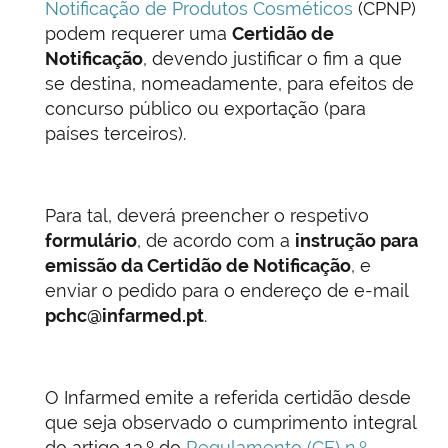
Notificação de Produtos Cosméticos
(CPNP)
podem requerer uma
Certidão de
Notificação
, devendo justificar o fim a que
se destina, nomeadamente, para efeitos de
concurso público ou exportação (para
países terceiros).
Para tal, deverá preencher o respetivo
formulário
, de acordo com a
instrução para
emissão da Certidão de Notificação
, e
enviar o pedido para o endereço de e-mail
pchc@infarmed.pt
.
O Infarmed emite a referida certidão desde
que seja observado o cumprimento integral
do artigo 13.º do
Regulamento (CE) n.º