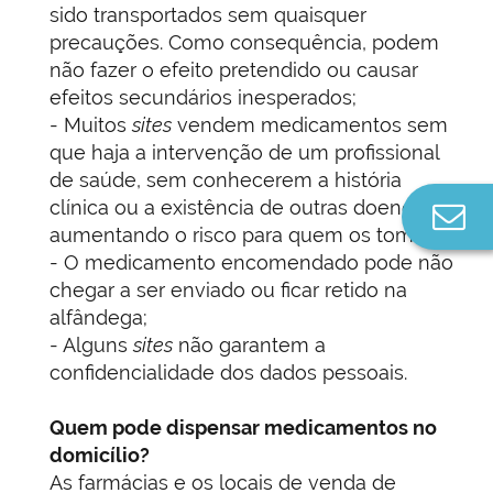
sido transportados sem quaisquer
precauções. Como consequência, podem
não fazer o efeito pretendido ou causar
efeitos secundários inesperados;
- Muitos
sites
vendem medicamentos sem
que haja a intervenção de um profissional
de saúde, sem conhecerem a história
clínica ou a existência de outras doenças,
Co
aumentando o risco para quem os toma;
n
- O medicamento encomendado pode não
chegar a ser enviado ou ficar retido na
alfândega;
- Alguns
sites
não garantem a
confidencialidade dos dados pessoais.
Quem pode dispensar medicamentos no
domicílio?
As farmácias e os locais de venda de