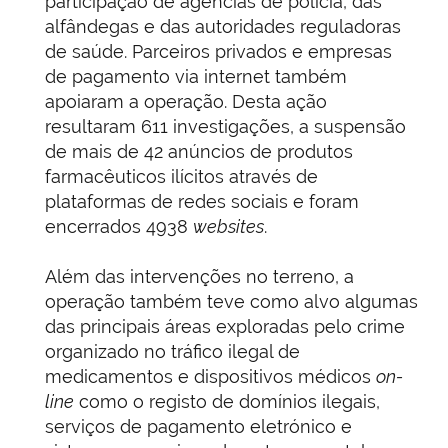
participação de agências de polícia, das
alfândegas e das autoridades reguladoras
de saúde. Parceiros privados e empresas
de pagamento via internet também
apoiaram a operação. Desta ação
resultaram 611 investigações, a suspensão
de mais de 42 anúncios de produtos
farmacêuticos ilícitos através de
plataformas de redes sociais e foram
encerrados 4938
websites
.
Além das intervenções no terreno, a
operação também teve como alvo algumas
das principais áreas exploradas pelo crime
organizado no tráfico ilegal de
medicamentos e dispositivos médicos
on-
line
como o registo de domínios ilegais,
serviços de pagamento eletrónico e