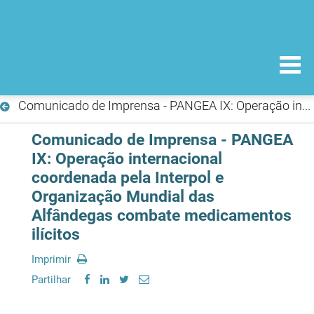
Comunicado de Imprensa - PANGEA IX: Operação internacional coordenada pela Interpol e Organização Mundial das Alfândegas combate medicamentos ilícitos
Comunicado de Imprensa - PANGEA
IX: Operação internacional
coordenada pela Interpol e
Organização Mundial das
Alfândegas combate medicamentos
ilícitos
Imprimir
Partilhar