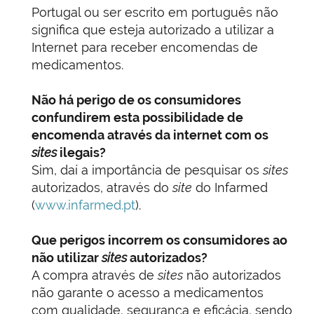
Portugal ou ser escrito em português não
significa que esteja autorizado a utilizar a
Internet para receber encomendas de
medicamentos.
Não há perigo de os consumidores
confundirem esta possibilidade de
encomenda através da internet com os
sites
ilegais?
Sim, daí a importância de pesquisar os
sites
autorizados, através do
site
do Infarmed
(
www.infarmed.pt
).
Que perigos incorrem os consumidores ao
não utilizar
sites
autorizados?
A compra através de
sites
não autorizados
não garante o acesso a medicamentos
com qualidade, segurança e eficácia, sendo