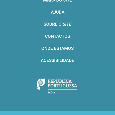
MAPA DO
SITE
AJUDA
SOBRE O
SITE
CONTACTOS
ONDE ESTAMOS
ACESSIBILIDADE
Infarmed © 2016. Todos os direitos reservados