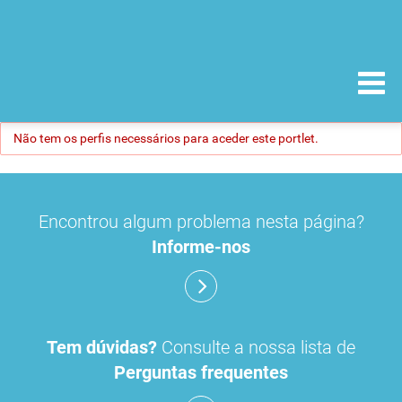
Não tem os perfis necessários para aceder este portlet.
Encontrou algum problema nesta página?
Informe-nos
Tem dúvidas?
Consulte a nossa lista de
Perguntas frequentes