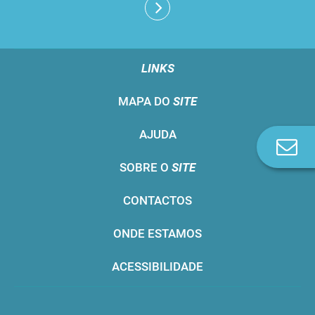
LINKS
MAPA DO
SITE
AJUDA
Co
n
SOBRE O
SITE
CONTACTOS
ONDE ESTAMOS
ACESSIBILIDADE