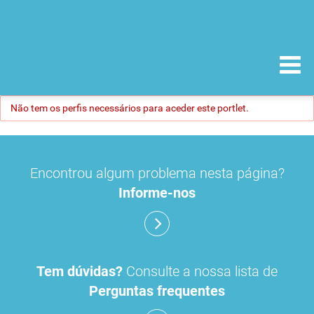
Não tem os perfis necessários para aceder este portlet.
Encontrou algum problema nesta página?
Informe-nos
Tem dúvidas?
Consulte a nossa lista de
Perguntas frequentes