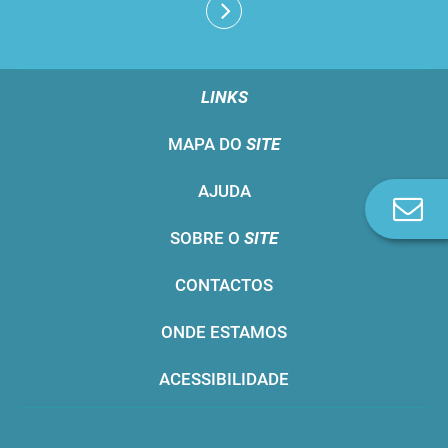
LINKS
MAPA DO
SITE
AJUDA
Co
n
SOBRE O
SITE
CONTACTOS
ONDE ESTAMOS
ACESSIBILIDADE