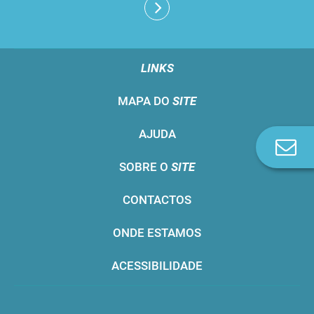
LINKS
MAPA DO
SITE
AJUDA
Co
n
SOBRE O
SITE
CONTACTOS
ONDE ESTAMOS
ACESSIBILIDADE