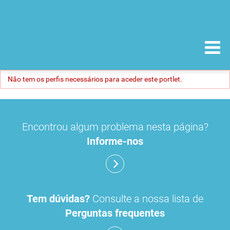
Não tem os perfis necessários para aceder este portlet.
Encontrou algum problema nesta página?
Informe-nos
Tem dúvidas?
Consulte a nossa lista de
Perguntas frequentes