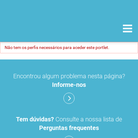
Não tem os perfis necessários para aceder este portlet.
Encontrou algum problema nesta página?
Informe-nos
Tem dúvidas?
Consulte a nossa lista de
Perguntas frequentes