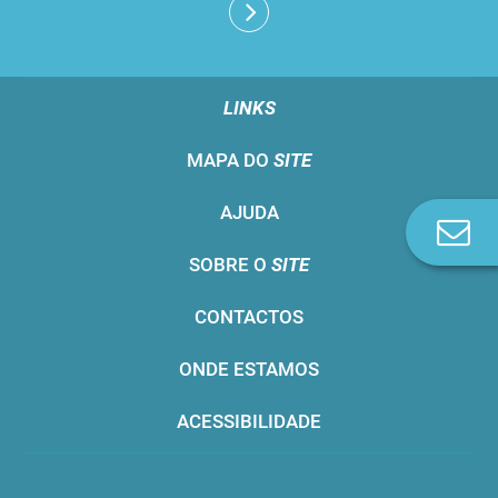
LINKS
MAPA DO
SITE
AJUDA
Co
n
SOBRE O
SITE
CONTACTOS
ONDE ESTAMOS
ACESSIBILIDADE