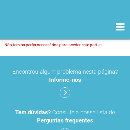
Não tem os perfis necessários para aceder este portlet.
Encontrou algum problema nesta página?
Informe-nos
Tem dúvidas?
Consulte a nossa lista de
Perguntas frequentes