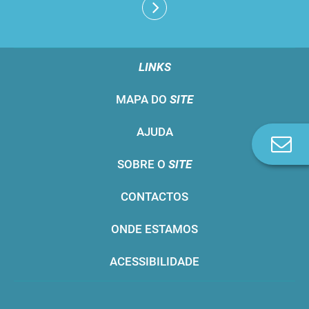
LINKS
MAPA DO
SITE
AJUDA
Co
n
SOBRE O
SITE
CONTACTOS
ONDE ESTAMOS
ACESSIBILIDADE