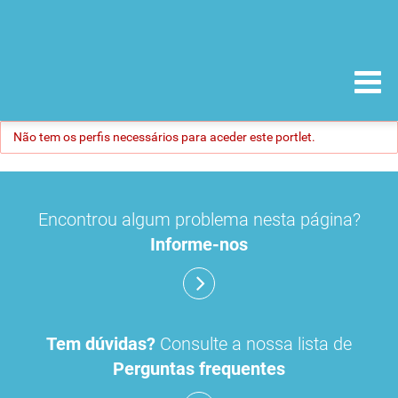
Não tem os perfis necessários para aceder este portlet.
Encontrou algum problema nesta página?
Informe-nos
Tem dúvidas?
Consulte a nossa lista de
Perguntas frequentes