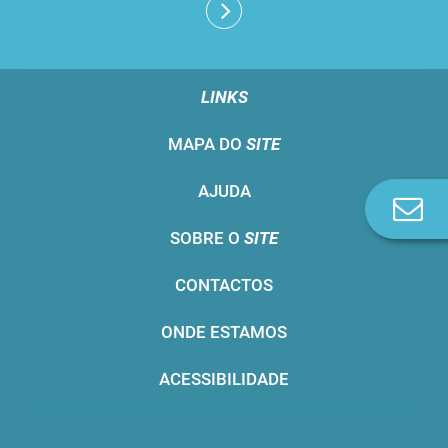
LINKS
MAPA DO
SITE
AJUDA
Co
n
SOBRE O
SITE
CONTACTOS
ONDE ESTAMOS
ACESSIBILIDADE