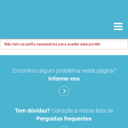
Não tem os perfis necessários para aceder este portlet.
Encontrou algum problema nesta página?
Informe-nos
Tem dúvidas?
Consulte a nossa lista de
Perguntas frequentes