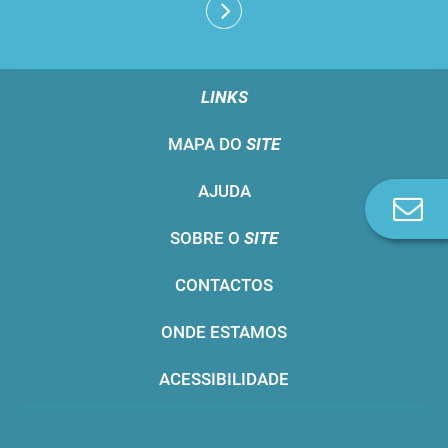
LINKS
MAPA DO
SITE
AJUDA
Co
n
SOBRE O
SITE
CONTACTOS
ONDE ESTAMOS
ACESSIBILIDADE