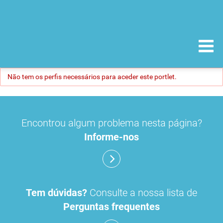
Não tem os perfis necessários para aceder este portlet.
Encontrou algum problema nesta página?
Informe-nos
Tem dúvidas?
Consulte a nossa lista de
Perguntas frequentes