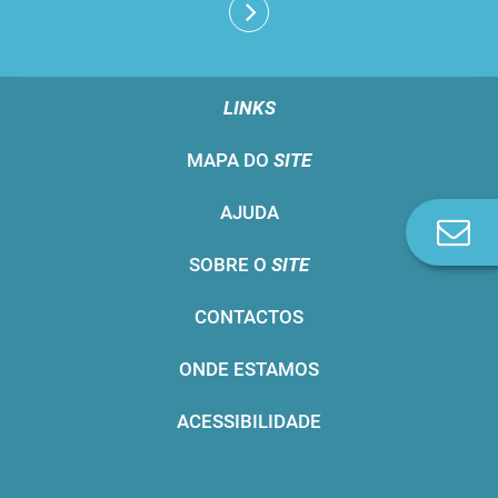
LINKS
MAPA DO
SITE
AJUDA
Co
n
SOBRE O
SITE
CONTACTOS
ONDE ESTAMOS
ACESSIBILIDADE