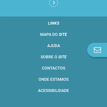
LINKS
MAPA DO
SITE
AJUDA
Co
n
SOBRE O
SITE
CONTACTOS
ONDE ESTAMOS
ACESSIBILIDADE