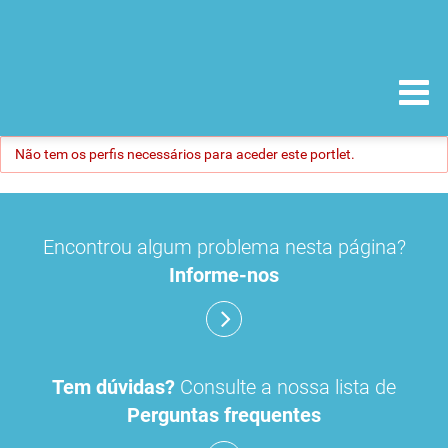
Não tem os perfis necessários para aceder este portlet.
Encontrou algum problema nesta página?
Informe-nos
Tem dúvidas?
Consulte a nossa lista de
Perguntas frequentes