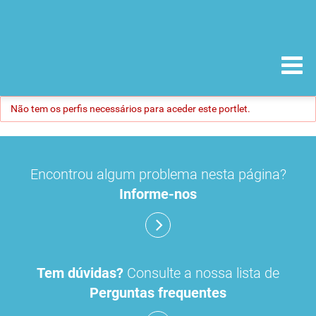
Não tem os perfis necessários para aceder este portlet.
Encontrou algum problema nesta página?
Informe-nos
Tem dúvidas?
Consulte a nossa lista de
Perguntas frequentes