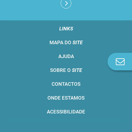
LINKS
MAPA DO
SITE
AJUDA
Co
n
SOBRE O
SITE
CONTACTOS
ONDE ESTAMOS
ACESSIBILIDADE