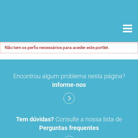
Não tem os perfis necessários para aceder este portlet.
Encontrou algum problema nesta página?
Informe-nos
Tem dúvidas?
Consulte a nossa lista de
Perguntas frequentes