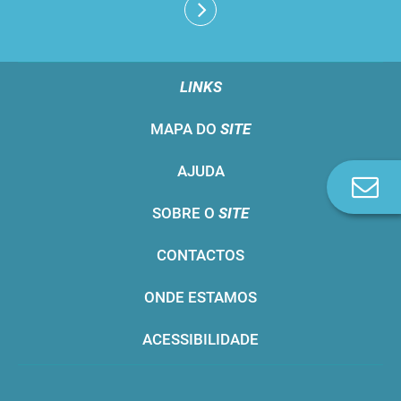
LINKS
MAPA DO
SITE
AJUDA
Co
n
SOBRE O
SITE
CONTACTOS
ONDE ESTAMOS
ACESSIBILIDADE