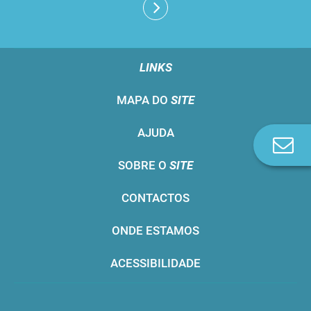
LINKS
MAPA DO
SITE
AJUDA
Co
n
SOBRE O
SITE
CONTACTOS
ONDE ESTAMOS
ACESSIBILIDADE