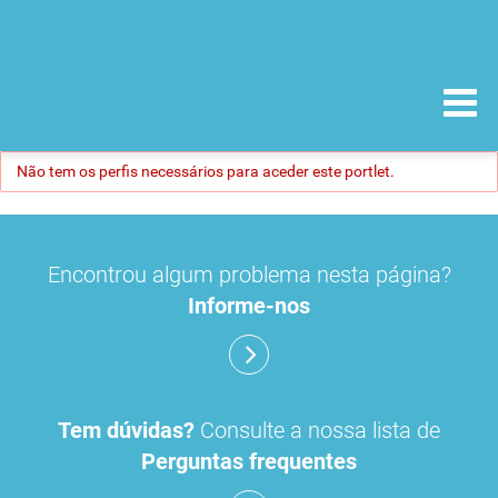
Não tem os perfis necessários para aceder este portlet.
Encontrou algum problema nesta página?
Informe-nos
Tem dúvidas?
Consulte a nossa lista de
Perguntas frequentes