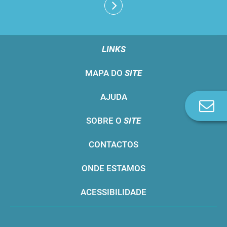
LINKS
MAPA DO
SITE
AJUDA
Co
n
SOBRE O
SITE
CONTACTOS
ONDE ESTAMOS
ACESSIBILIDADE