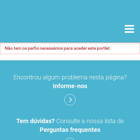
Não tem os perfis necessários para aceder este portlet.
Encontrou algum problema nesta página?
Informe-nos
Tem dúvidas?
Consulte a nossa lista de
Perguntas frequentes