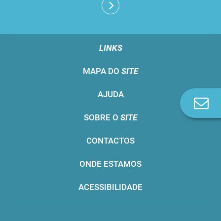
LINKS
MAPA DO
SITE
AJUDA
Co
n
SOBRE O
SITE
CONTACTOS
ONDE ESTAMOS
ACESSIBILIDADE