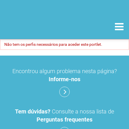
Não tem os perfis necessários para aceder este portlet.
Encontrou algum problema nesta página?
Informe-nos
Tem dúvidas?
Consulte a nossa lista de
Perguntas frequentes