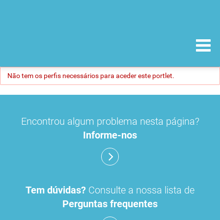
Não tem os perfis necessários para aceder este portlet.
Encontrou algum problema nesta página?
Informe-nos
Tem dúvidas?
Consulte a nossa lista de
Perguntas frequentes