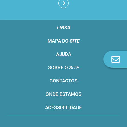
LINKS
MAPA DO
SITE
AJUDA
Co
n
SOBRE O
SITE
CONTACTOS
ONDE ESTAMOS
ACESSIBILIDADE