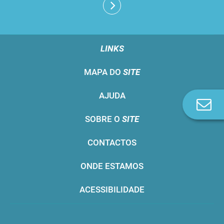
LINKS
MAPA DO
SITE
AJUDA
Co
n
SOBRE O
SITE
CONTACTOS
ONDE ESTAMOS
ACESSIBILIDADE