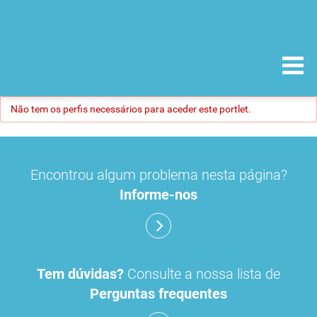
Não tem os perfis necessários para aceder este portlet.
Encontrou algum problema nesta página?
Informe-nos
Tem dúvidas?
Consulte a nossa lista de
Perguntas frequentes