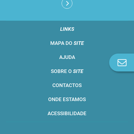
LINKS
MAPA DO
SITE
AJUDA
Co
n
SOBRE O
SITE
CONTACTOS
ONDE ESTAMOS
ACESSIBILIDADE