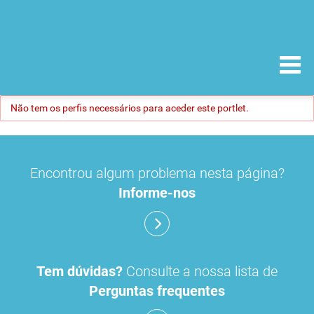
Não tem os perfis necessários para aceder este portlet.
Encontrou algum problema nesta página?
Informe-nos
Tem dúvidas?
Consulte a nossa lista de
Perguntas frequentes