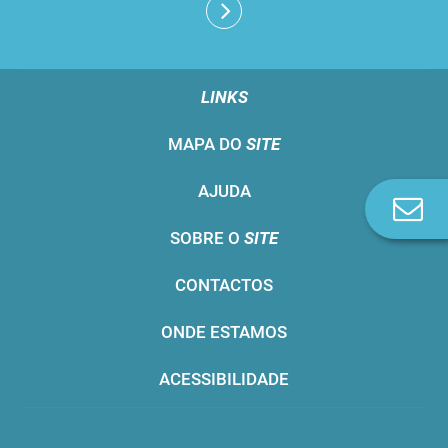
LINKS
MAPA DO
SITE
AJUDA
Co
n
SOBRE O
SITE
CONTACTOS
ONDE ESTAMOS
ACESSIBILIDADE