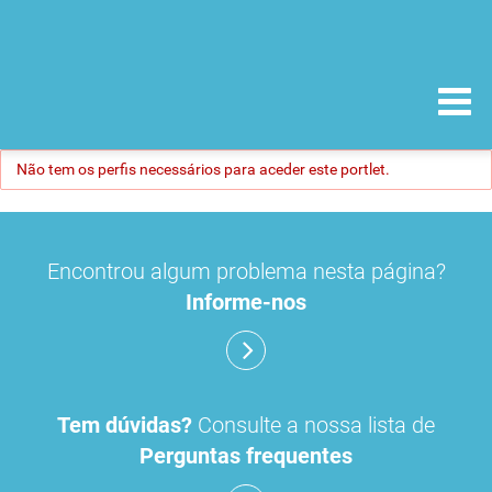
Não tem os perfis necessários para aceder este portlet.
Encontrou algum problema nesta página?
Informe-nos
Tem dúvidas?
Consulte a nossa lista de
Perguntas frequentes