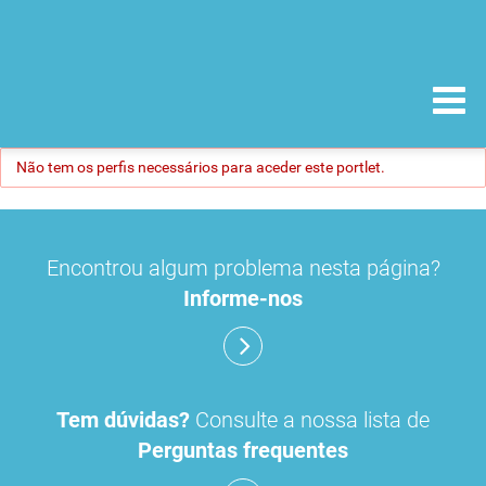
Não tem os perfis necessários para aceder este portlet.
Encontrou algum problema nesta página?
Informe-nos
Tem dúvidas?
Consulte a nossa lista de
Perguntas frequentes