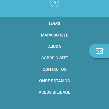
LINKS
MAPA DO
SITE
AJUDA
Co
n
SOBRE O
SITE
CONTACTOS
ONDE ESTAMOS
ACESSIBILIDADE