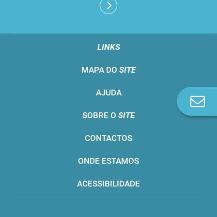
LINKS
MAPA DO
SITE
AJUDA
Co
n
SOBRE O
SITE
CONTACTOS
ONDE ESTAMOS
ACESSIBILIDADE