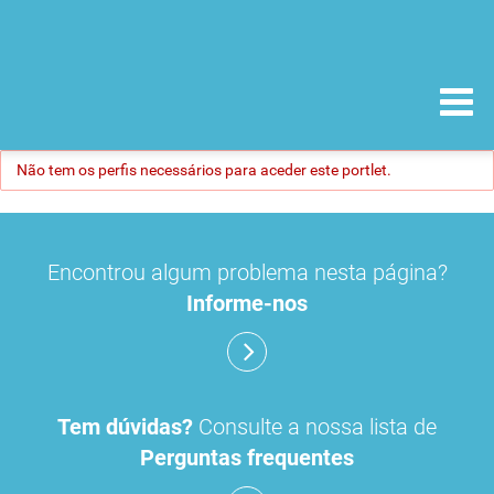
Não tem os perfis necessários para aceder este portlet.
Encontrou algum problema nesta página?
Informe-nos
Tem dúvidas?
Consulte a nossa lista de
Perguntas frequentes