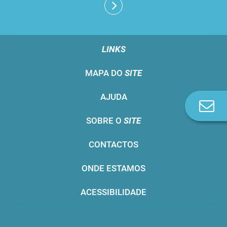
LINKS
MAPA DO
SITE
AJUDA
Co
n
SOBRE O
SITE
CONTACTOS
ONDE ESTAMOS
ACESSIBILIDADE