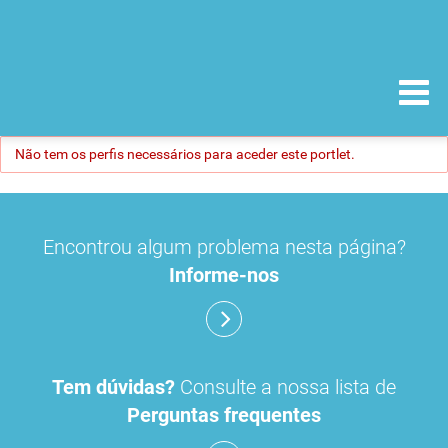
Não tem os perfis necessários para aceder este portlet.
Encontrou algum problema nesta página?
Informe-nos
Tem dúvidas?
Consulte a nossa lista de
Perguntas frequentes